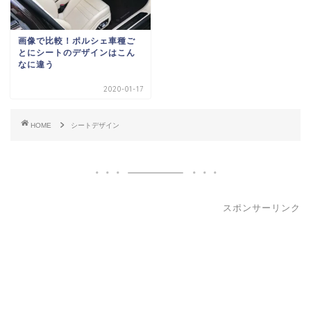
画像で比較！ポルシェ車種ご
とにシートのデザインはこん
なに違う
2020-01-17
HOME
シートデザイン
スポンサーリンク