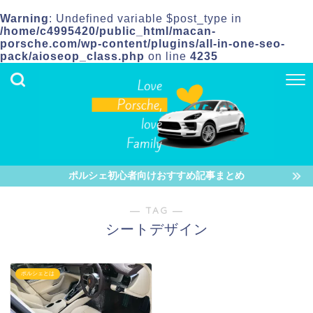
Warning
: Undefined variable $post_type in
/home/c4995420/public_html/macan-
porsche.com/wp-content/plugins/all-in-one-seo-
pack/aioseop_class.php
on line
4235
ポルシェ初心者向けおすすめ記事まとめ
― TAG ―
シートデザイン
ポルシェとは