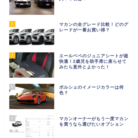
2
マカンの全グレード比較！どのグ
レードが一番お買い得？
3
エールベベのジュニアシートが超
快適！2歳児を助手席に座らせて
みたら意外とよかった！
4
ポルシェのイメージカラーは何
色？
5
マカンオーナーがもう一度マカン
を買うなら選びたいオプション