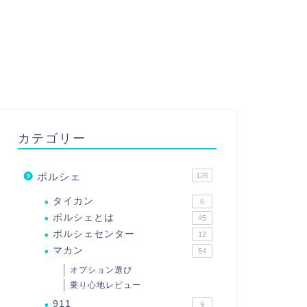
カテゴリー
ポルシェ
126
タイカン
6
ポルシェとは
45
ポルシェセンター
12
マカン
54
オプション選び
乗り心地レビュー
911
9