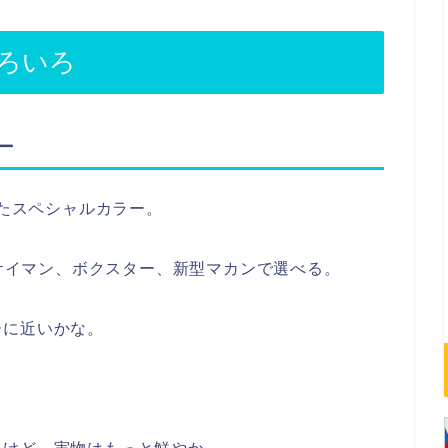
ろいろ
ー
ったスペシャルカラー。
かケイマン、ボクスター、新型マカンで選べる。
ーに近いかな。