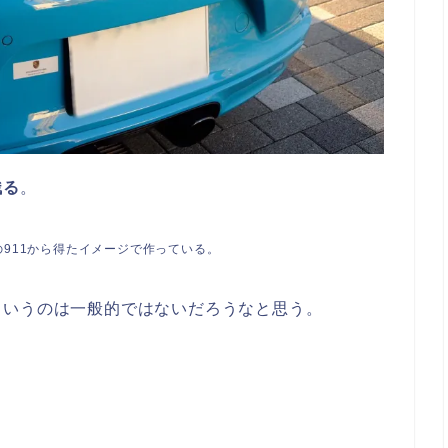
残る
。
911から得たイメージで作っている。
というのは一般的ではないだろうなと思う。