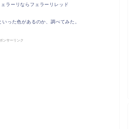
フェラーリならフェラーリレッド
といった色があるのか、調べてみた。
ポンサーリンク