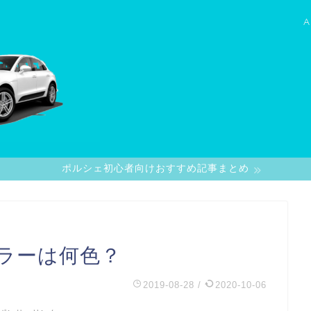
A
ポルシェ初心者向けおすすめ記事まとめ
ラーは何色？
2019-08-28
/
2020-10-06