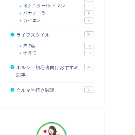
ボクスター/ケイマン
7
パナメーラ
6
カイエン
4
ライフスタイル
34
夫の話
10
子育て
13
ポルシェ初心者向けおすすめ
32
記事
クルマ手続き関連
1