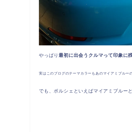
やっぱり
最初に出会うクルマって印象に
実はこのブログのテーマカラーもあのマイアミブルーの
でも、ポルシェといえばマイアミブルー