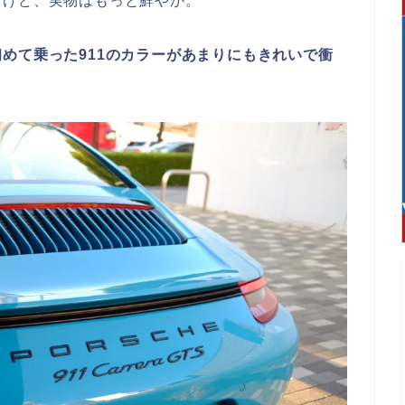
るけど、実物はもっと鮮やか。
初めて乗った911のカラーがあまりにもきれいで衝