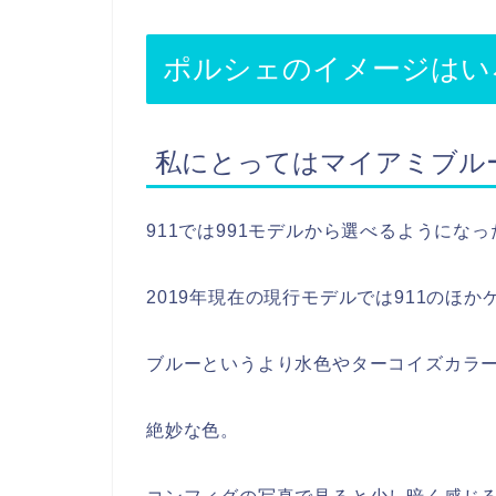
ポルシェのイメージはい
私にとってはマイアミブル
911では991モデルから選べるようにな
2019年現在の現行モデルでは911のほ
ブルーというより水色やターコイズカラ
絶妙な色。