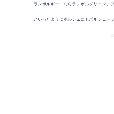
ランボルギーニならランボルグリーン、
といったようにポルシェにもポルシェ○○
ス