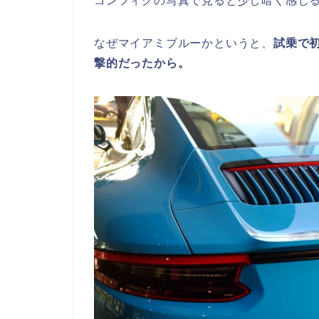
コンフィグの写真で見ると少し暗く感じ
なぜマイアミブルーかというと、
試乗で
撃的だったから。