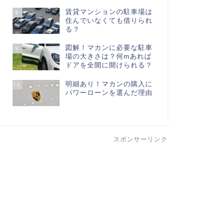
賃貸マンションの駐車場は
8
住んでいなくても借りられ
る？
図解！マカンに必要な駐車
9
場の大きさは？何mあれば
ドアを全開に開けられる？
明細あり！マカンの購入に
10
パワーローンを選んだ理由
スポンサーリンク