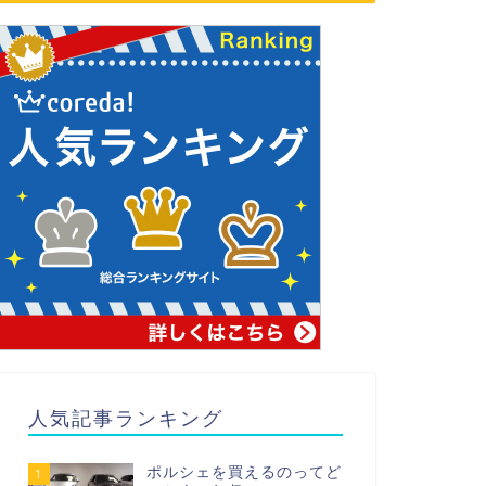
人気記事ランキング
ポルシェを買えるのってど
1