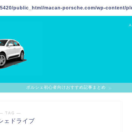
5420/public_html/macan-porsche.com/wp-content/plu
A
ポルシェ初心者向けおすすめ記事まとめ
― TAG ―
シェドライブ