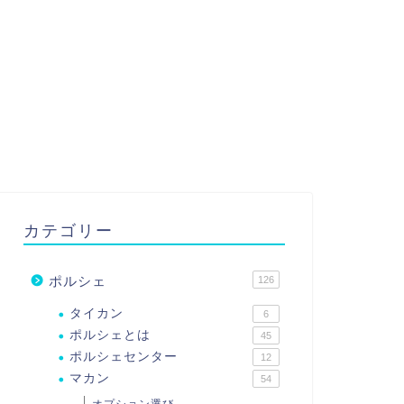
カテゴリー
ポルシェ
126
タイカン
6
ポルシェとは
45
ポルシェセンター
12
マカン
54