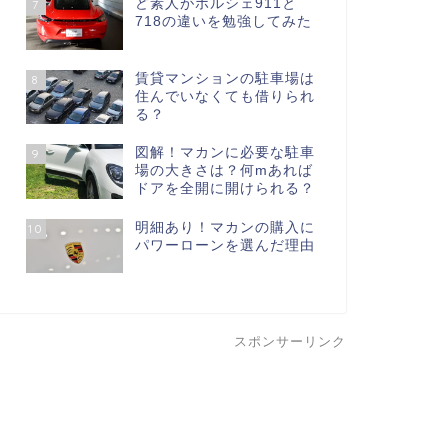
ど素人がポルシェ911と
7
718の違いを勉強してみた
賃貸マンションの駐車場は
8
住んでいなくても借りられ
る？
図解！マカンに必要な駐車
9
場の大きさは？何mあれば
ドアを全開に開けられる？
明細あり！マカンの購入に
10
パワーローンを選んだ理由
スポンサーリンク