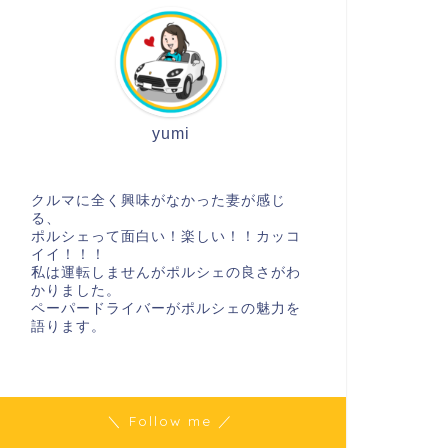
yumi
クルマに全く興味がなかった妻が感じ
る、
ポルシェって面白い！楽しい！！カッコ
イイ！！！
私は運転しませんがポルシェの良さがわ
かりました。
ペーパードライバーがポルシェの魅力を
語ります。
＼ Follow me ／