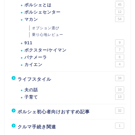
ポルシェとは
45
ポルシェセンター
12
マカン
54
オプション選び
乗り心地レビュー
911
9
ボクスター/ケイマン
7
パナメーラ
6
カイエン
4
34
ライフスタイル
夫の話
10
子育て
13
32
ポルシェ初心者向けおすすめ記事
1
クルマ手続き関連