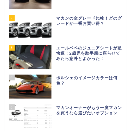
2
マカンの全グレード比較！どのグ
レードが一番お買い得？
3
エールベベのジュニアシートが超
快適！2歳児を助手席に座らせて
みたら意外とよかった！
4
ポルシェのイメージカラーは何
色？
5
マカンオーナーがもう一度マカン
を買うなら選びたいオプション