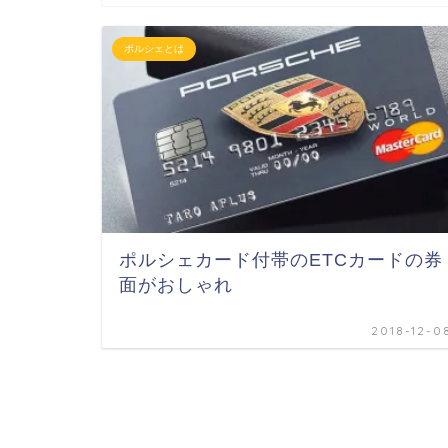
ポルシェとは
ポルシェカード付帯のETCカードの券
面がおしゃれ
2018-12-0