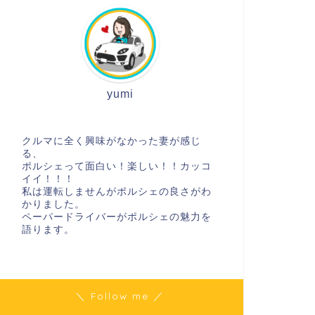
yumi
クルマに全く興味がなかった妻が感じ
る、
ポルシェって面白い！楽しい！！カッコ
イイ！！！
私は運転しませんがポルシェの良さがわ
かりました。
ペーパードライバーがポルシェの魅力を
語ります。
＼ Follow me ／