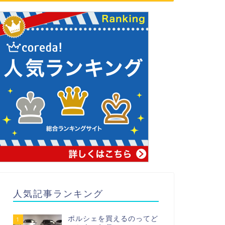
人気記事ランキング
ポルシェを買えるのってど
1