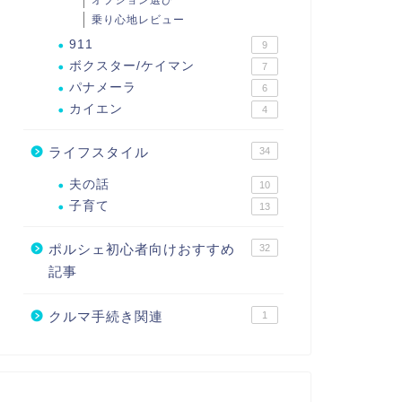
オプション選び
乗り心地レビュー
911
9
ボクスター/ケイマン
7
パナメーラ
6
カイエン
4
ライフスタイル
34
夫の話
10
子育て
13
ポルシェ初心者向けおすすめ
32
記事
クルマ手続き関連
1