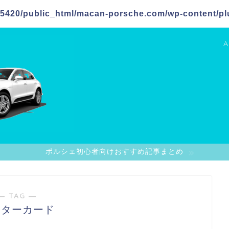
5420/public_html/macan-porsche.com/wp-content/plu
A
ポルシェ初心者向けおすすめ記事まとめ
― TAG ―
スターカード