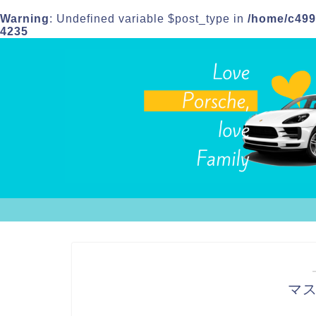
Warning
: Undefined variable $post_type in
/home/c499
4235
マ