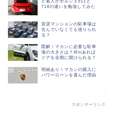
ど素人がポルシェ911と
7
718の違いを勉強してみた
賃貸マンションの駐車場は
8
住んでいなくても借りられ
る？
図解！マカンに必要な駐車
9
場の大きさは？何mあれば
ドアを全開に開けられる？
明細あり！マカンの購入に
10
パワーローンを選んだ理由
スポンサーリンク