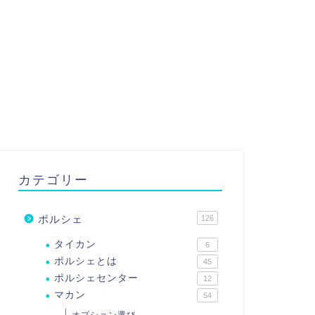
カテゴリー
ポルシェ
126
タイカン
6
ポルシェとは
45
ポルシェセンター
12
マカン
54