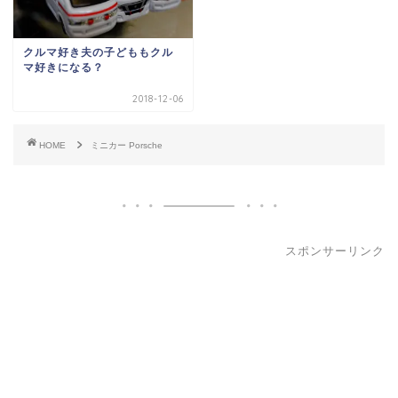
クルマ好き夫の子どももクル
マ好きになる？
2018-12-06
HOME
ミニカー Porsche
スポンサーリンク