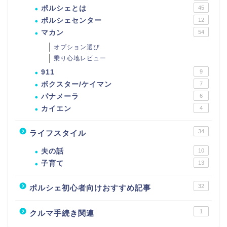
ポルシェとは
45
ポルシェセンター
12
マカン
54
オプション選び
乗り心地レビュー
911
9
ボクスター/ケイマン
7
パナメーラ
6
カイエン
4
34
ライフスタイル
夫の話
10
子育て
13
32
ポルシェ初心者向けおすすめ記事
1
クルマ手続き関連