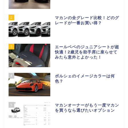
2
マカンの全グレード比較！どのグ
レードが一番お買い得？
3
エールベベのジュニアシートが超
快適！2歳児を助手席に座らせて
みたら意外とよかった！
4
ポルシェのイメージカラーは何
色？
5
マカンオーナーがもう一度マカン
を買うなら選びたいオプション