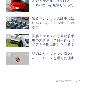
ど素人がポルシェ911と
7
718の違いを勉強してみた
賃貸マンションの駐車場は
8
住んでいなくても借りられ
る？
図解！マカンに必要な駐車
9
場の大きさは？何mあれば
ドアを全開に開けられる？
明細あり！マカンの購入に
10
パワーローンを選んだ理由
スポンサーリンク