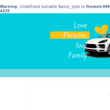
Warning
: Undefined variable $post_type in
/home/c499
4235