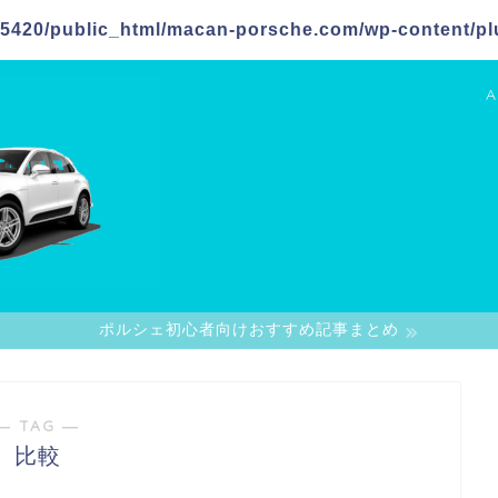
5420/public_html/macan-porsche.com/wp-content/plu
A
ポルシェ初心者向けおすすめ記事まとめ
― TAG ―
比較