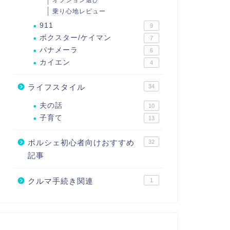
オプション選び
乗り心地レビュー
911
9
ボクスター/ケイマン
7
パナメーラ
6
カイエン
4
ライフスタイル
34
夫の話
10
子育て
13
ポルシェ初心者向けおすすめ
32
記事
クルマ手続き関連
1