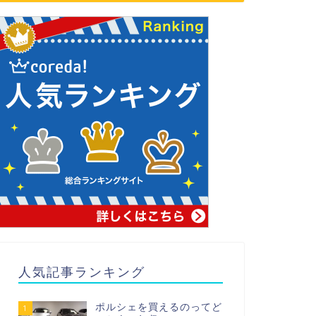
人気記事ランキング
ポルシェを買えるのってど
1