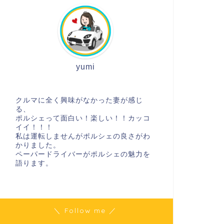
yumi
クルマに全く興味がなかった妻が感じ
る、
ポルシェって面白い！楽しい！！カッコ
イイ！！！
私は運転しませんがポルシェの良さがわ
かりました。
ペーパードライバーがポルシェの魅力を
語ります。
＼ Follow me ／