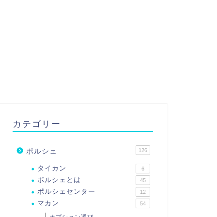
カテゴリー
ポルシェ
126
タイカン
6
ポルシェとは
45
ポルシェセンター
12
マカン
54