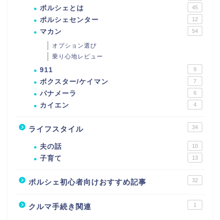
ポルシェとは
45
ポルシェセンター
12
マカン
54
オプション選び
乗り心地レビュー
911
9
ボクスター/ケイマン
7
パナメーラ
6
カイエン
4
34
ライフスタイル
夫の話
10
子育て
13
32
ポルシェ初心者向けおすすめ記事
1
クルマ手続き関連