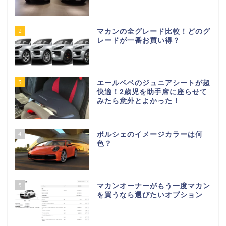
2
マカンの全グレード比較！どのグ
レードが一番お買い得？
3
エールベベのジュニアシートが超
快適！2歳児を助手席に座らせて
みたら意外とよかった！
4
ポルシェのイメージカラーは何
色？
5
マカンオーナーがもう一度マカン
を買うなら選びたいオプション