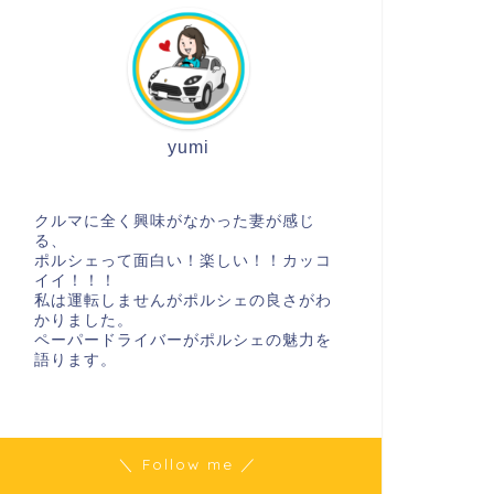
yumi
クルマに全く興味がなかった妻が感じ
る、
ポルシェって面白い！楽しい！！カッコ
イイ！！！
私は運転しませんがポルシェの良さがわ
かりました。
ペーパードライバーがポルシェの魅力を
語ります。
＼ Follow me ／