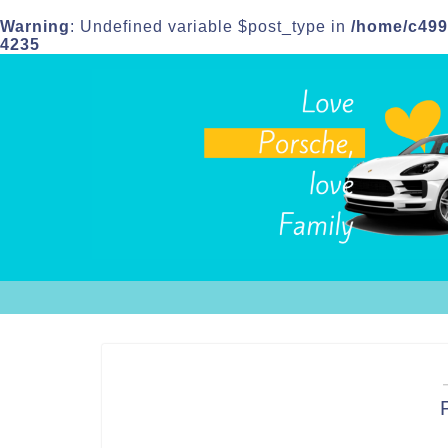
Warning
: Undefined variable $post_type in
/home/c499
4235