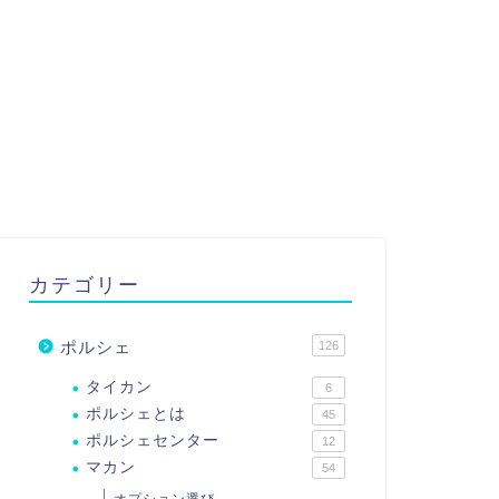
カテゴリー
ポルシェ
126
タイカン
6
ポルシェとは
45
ポルシェセンター
12
マカン
54