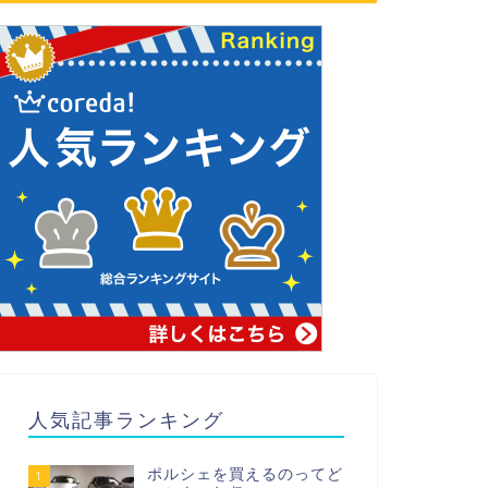
人気記事ランキング
ポルシェを買えるのってど
1