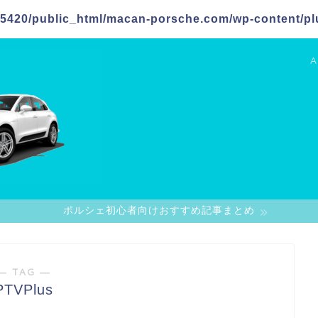
5420/public_html/macan-porsche.com/wp-content/plu
A
ポルシェ初心者向けおすすめ記事まとめ
― TAG ―
PTVPlus