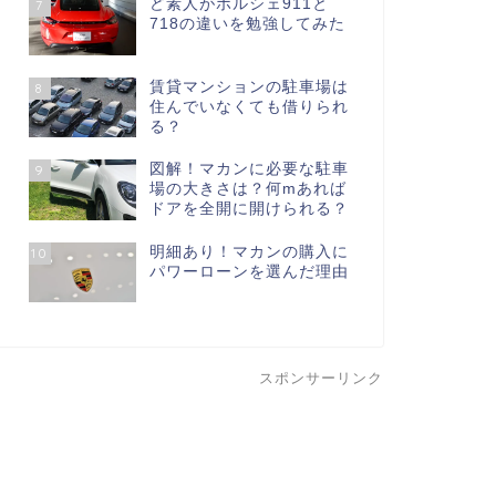
ど素人がポルシェ911と
7
718の違いを勉強してみた
賃貸マンションの駐車場は
8
住んでいなくても借りられ
る？
図解！マカンに必要な駐車
9
場の大きさは？何mあれば
ドアを全開に開けられる？
明細あり！マカンの購入に
10
パワーローンを選んだ理由
スポンサーリンク