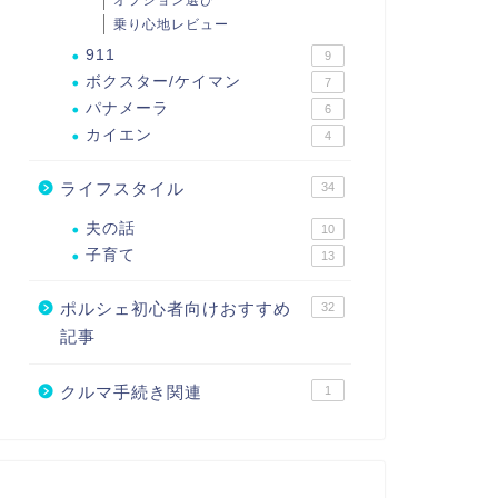
オプション選び
乗り心地レビュー
911
9
ボクスター/ケイマン
7
パナメーラ
6
カイエン
4
ライフスタイル
34
夫の話
10
子育て
13
ポルシェ初心者向けおすすめ
32
記事
クルマ手続き関連
1