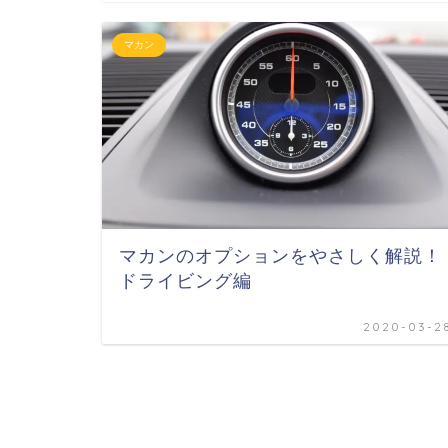
マカン
マカンのオプションをやさしく解説！
ドライビング編
2020-03-2