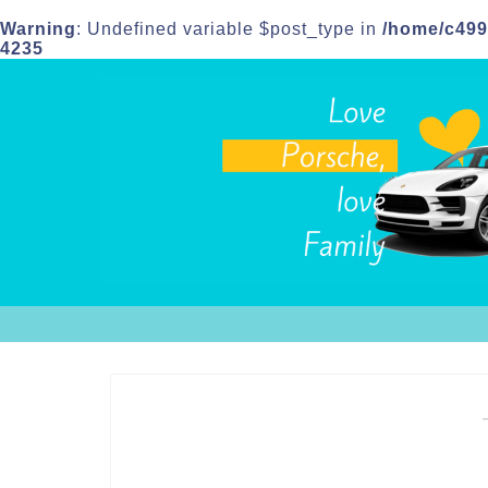
Warning
: Undefined variable $post_type in
/home/c499
4235