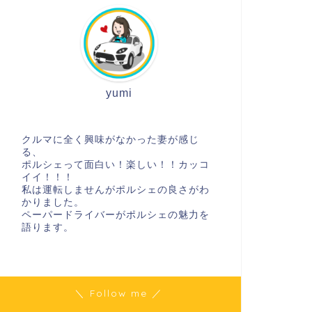
yumi
クルマに全く興味がなかった妻が感じ
る、
ポルシェって面白い！楽しい！！カッコ
イイ！！！
私は運転しませんがポルシェの良さがわ
かりました。
ペーパードライバーがポルシェの魅力を
語ります。
＼ Follow me ／