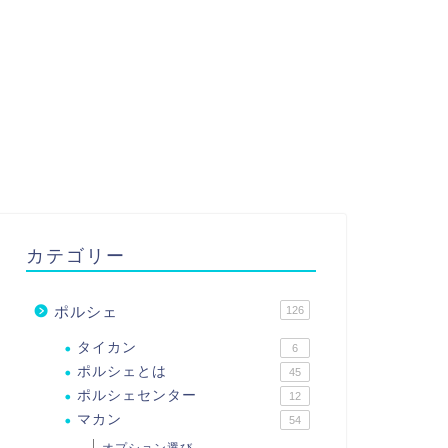
カテゴリー
ポルシェ
126
タイカン
6
ポルシェとは
45
ポルシェセンター
12
マカン
54