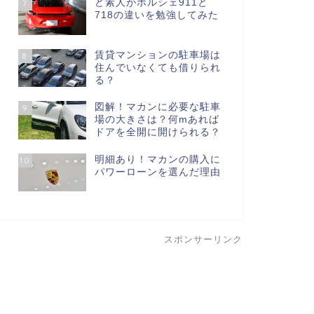
ど素人がポルシェ911と
7
718の違いを勉強してみた
賃貸マンションの駐車場は
8
住んでいなくても借りられ
る？
図解！マカンに必要な駐車
9
場の大きさは？何mあれば
ドアを全開に開けられる？
明細あり！マカンの購入に
10
パワーローンを選んだ理由
スポンサーリンク