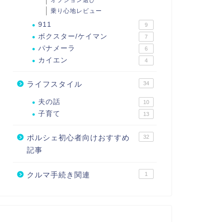
オプション選び
乗り心地レビュー
911
9
ボクスター/ケイマン
7
パナメーラ
6
カイエン
4
ライフスタイル
34
夫の話
10
子育て
13
ポルシェ初心者向けおすすめ
32
記事
クルマ手続き関連
1