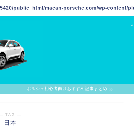
5420/public_html/macan-porsche.com/wp-content/plu
A
ポルシェ初心者向けおすすめ記事まとめ
― TAG ―
日本