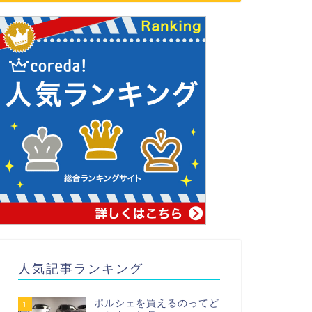
人気記事ランキング
ポルシェを買えるのってど
1