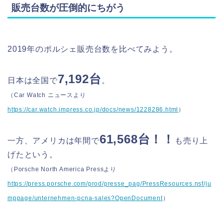
販売台数が圧倒的にちがう
2019年のポルシェ販売台数を比べてみよう。
7,192台
日本は全国で
。
（Car Watch ニュースより
https://car.watch.impress.co.jp/docs/news/1228286.html
）
61,568台！！
一方、アメリカは年間で
も売り上
げたという。
（Porsche North America Pressより
https://press.porsche.com/prod/presse_pag/PressResources.nsf/ju
mppage/unternehmen-pcna-sales?OpenDocument
）