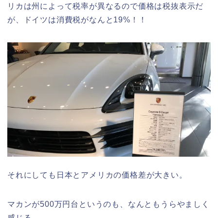
リカは州によって税率が異なるので価格は税抜表示だ
が、ドイツは消費税がなんと19%！！
それにしても日本とアメリカの価格差が大きい。
マカンが500万円台というのも、なんともうらやましく
感じる。