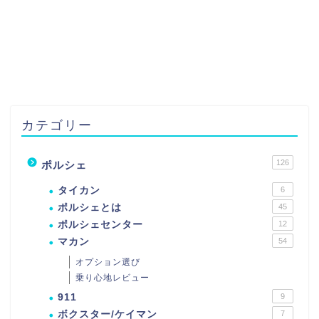
カテゴリー
126
ポルシェ
タイカン
6
ポルシェとは
45
ポルシェセンター
12
マカン
54
オプション選び
乗り心地レビュー
911
9
ボクスター/ケイマン
7