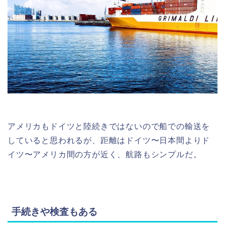
アメリカもドイツと陸続きではないので船での輸送を
していると思われるが、距離はドイツ〜日本間よりド
イツ〜アメリカ間の方が近く、航路もシンプルだ。
手続きや検査もある