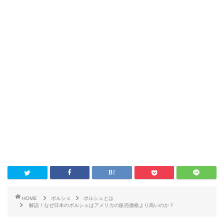
HOME
ポルシェ
ポルシェとは
解説！なぜ日本のポルシェはアメリカの販売価格より高いのか？