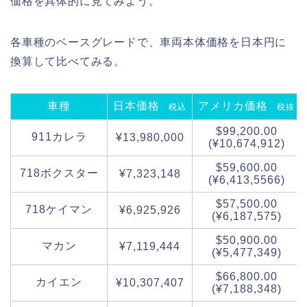
価格を具体的に見てみよう。
各車種のベースグレードで、車両本体価格を日本円に
換算して比べてみる。
車種
日本価格
アメリカ価格
税込
税抜
$99,200.00
911カレラ
¥13,980,000
(¥10,674,912)
$59,600.00
718ボクスター
¥7,323,148
(¥6,413,5566)
$57,500.00
718ケイマン
¥6,925,926
(¥6,187,575)
$50,900.00
マカン
¥7,119,444
(¥5,477,349)
$66,800.00
カイエン
¥10,307,407
(¥7,188,348)