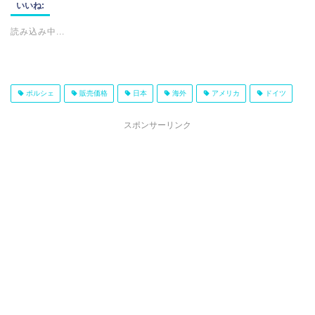
いいね:
読み込み中...
ポルシェ
販売価格
日本
海外
アメリカ
ドイツ
スポンサーリンク