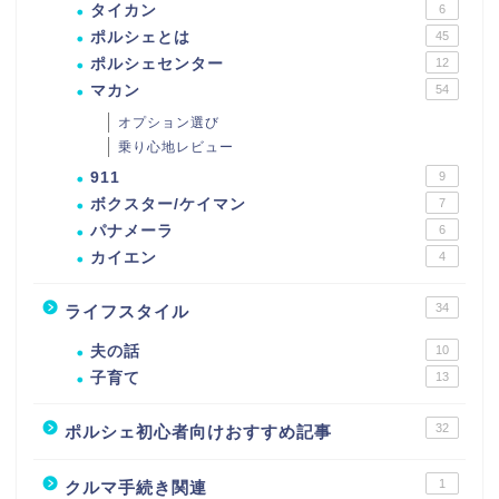
タイカン
6
ポルシェとは
45
ポルシェセンター
12
マカン
54
オプション選び
乗り心地レビュー
911
9
ボクスター/ケイマン
7
パナメーラ
6
カイエン
4
34
ライフスタイル
夫の話
10
子育て
13
32
ポルシェ初心者向けおすすめ記事
1
クルマ手続き関連