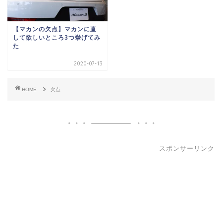
【マカンの欠点】マカンに直
して欲しいところ3つ挙げてみ
た
2020-07-13
HOME
欠点
スポンサーリンク