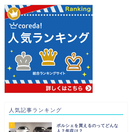
人気記事ランキング
1
ポルシェを買えるのってどんな
人？年収は？