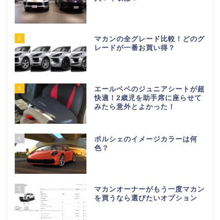
2
マカンの全グレード比較！どのグ
レードが一番お買い得？
3
エールベベのジュニアシートが超
快適！2歳児を助手席に座らせて
みたら意外とよかった！
4
ポルシェのイメージカラーは何
色？
5
マカンオーナーがもう一度マカン
を買うなら選びたいオプション