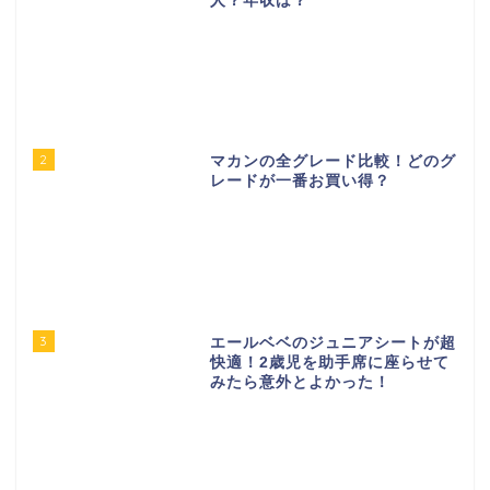
人？年収は？
2
マカンの全グレード比較！どのグ
レードが一番お買い得？
3
エールベベのジュニアシートが超
快適！2歳児を助手席に座らせて
みたら意外とよかった！