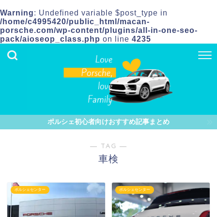
Warning
: Undefined variable $post_type in
/home/c4995420/public_html/macan-
porsche.com/wp-content/plugins/all-in-one-seo-
pack/aioseop_class.php
on line
4235
ポルシェ初心者向けおすすめ記事まとめ
― TAG ―
車検
ポルシェセンター
ポルシェセンター