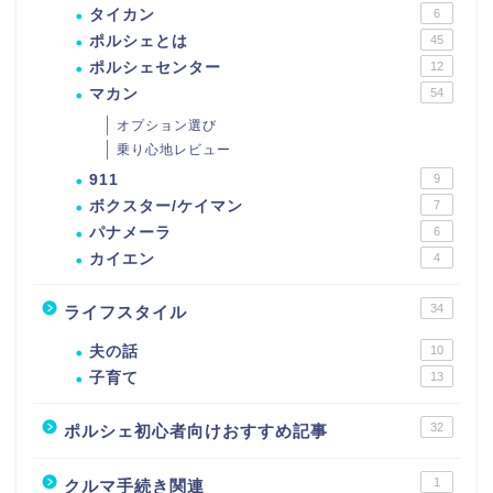
タイカン
6
ポルシェとは
45
ポルシェセンター
12
マカン
54
オプション選び
乗り心地レビュー
911
9
ボクスター/ケイマン
7
パナメーラ
6
カイエン
4
34
ライフスタイル
夫の話
10
子育て
13
32
ポルシェ初心者向けおすすめ記事
1
クルマ手続き関連