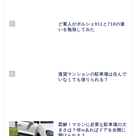
7
ど素人がポルシェ911と718の違
いを勉強してみた
8
賃貸マンションの駐車場は住んで
いなくても借りられる？
9
図解！マカンに必要な駐車場の大
きさは？何mあればドアを全開に
開けられる？