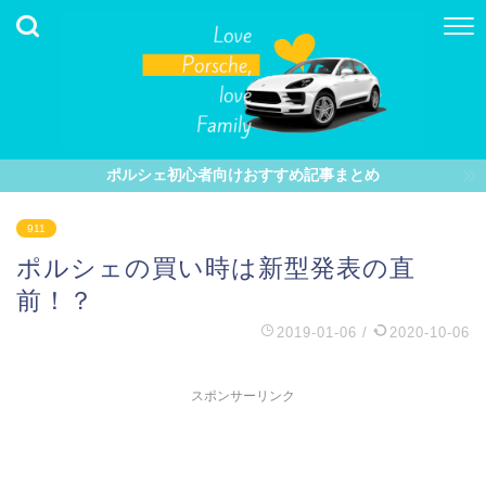
ポルシェ初心者向けおすすめ記事まとめ
911
ポルシェの買い時は新型発表の直
前！？
2019-01-06
/
2020-10-06
スポンサーリンク