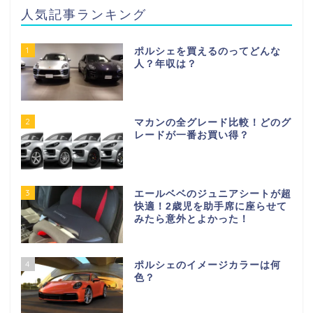
人気記事ランキング
1
ポルシェを買えるのってどんな
人？年収は？
2
マカンの全グレード比較！どのグ
レードが一番お買い得？
3
エールベベのジュニアシートが超
快適！2歳児を助手席に座らせて
みたら意外とよかった！
4
ポルシェのイメージカラーは何
色？