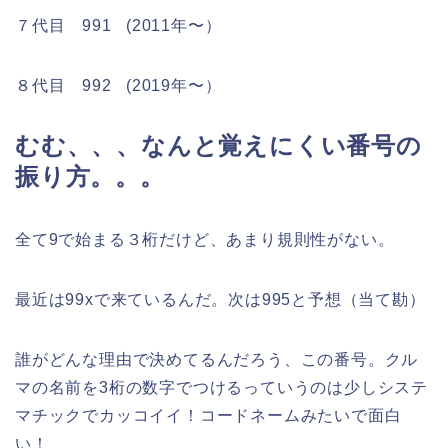
７代目 991 (2011年〜）
８代目 992 (2019年〜）
むむ、、、なんと覚えにくい番号の
振り方。。。
全て9で始まる３桁だけど、あまり規則性がない。
最近は99xで来ているんだ。次は995と予想（当て勘）
誰がどんな理由で決めてるんだろう、この番号。クル
マの名前を3桁の数字でつけるっていうのは少しシステ
マチックでカッコイイ！コードネームみたいで面白
い！