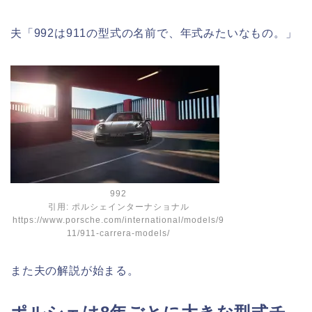
夫「992は911の型式の名前で、年式みたいなもの。」
992
引用: ポルシェインターナショナル
https://www.porsche.com/international/models/9
11/911-carrera-models/
また夫の解説が始まる。