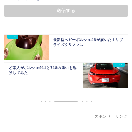
最新型ベビーポルシェ4Sが届いた！サプ
ライズクリスマス
ど素人がポルシェ911と718の違いを勉
強してみた
スポンサーリンク