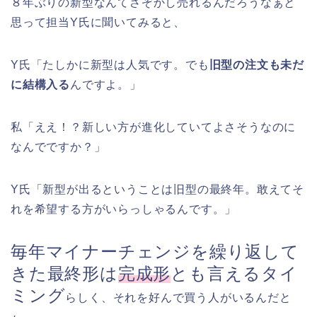
８年ぶりの新型なんてさぞかし売れるんだろうなぁと
思って担当Y氏に聞いてみると、
Y氏「たしかに新型は人気です。でも
旧型の注文も未だ
に結構入る
んですよ。」
私「ええ！？新しい方が進化していてよさそうなのに
なんでですか？」
Y氏「新型が出るということは旧型の最終年。敢えてそ
れを希望する方がいらっしゃるんです。」
毎年マイナーチェンジを繰り返して
きた最終形は
完成形
とも言えるタイ
ミング
らしく、それを好んで買う人がいるんだと