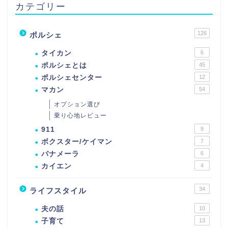
カテゴリー
126
ポルシェ
タイカン
6
ポルシェとは
45
ポルシェセンター
12
マカン
54
オプション選び
乗り心地レビュー
911
9
ボクスター/ケイマン
7
パナメーラ
6
カイエン
4
34
ライフスタイル
夫の話
10
子育て
13