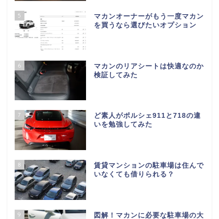
5
マカンオーナーがもう一度マカン
を買うなら選びたいオプション
6
マカンのリアシートは快適なのか
検証してみた
7
ど素人がポルシェ911と718の違
いを勉強してみた
8
賃貸マンションの駐車場は住んで
いなくても借りられる？
9
図解！マカンに必要な駐車場の大