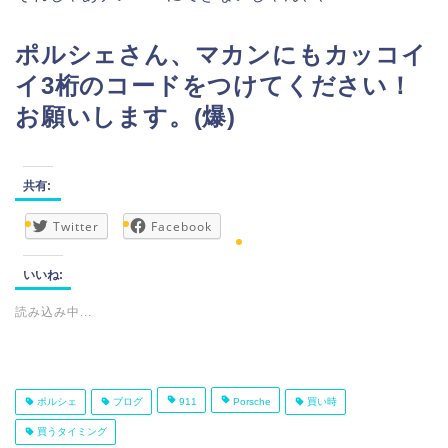
ポルシェさん、マカンにもカッコイ
イ3桁のコードをつけてください！
お願いします。(爆)
共有:
Twitter
Facebook
いいね:
読み込み中...
ポルシェ
ブログ
911
Porsche
買い時
買うタイミング