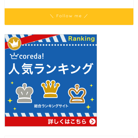
＼ Follow me ／