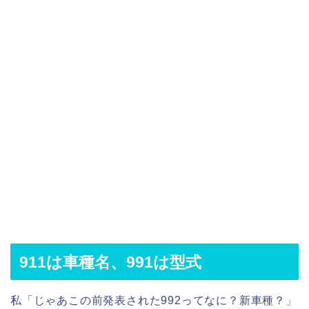
911は車種名、991は型式
私「じゃあこの前発表された992ってなに？新車種？」