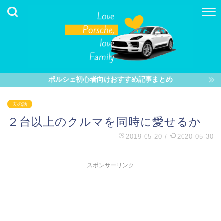
ポルシェ初心者向けおすすめ記事まとめ
夫の話
２台以上のクルマを同時に愛せるか
2019-05-20
/
2020-05-30
スポンサーリンク