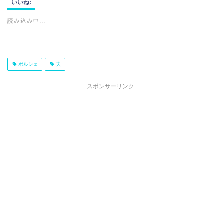
いいね:
読み込み中...
ポルシェ
夫
スポンサーリンク