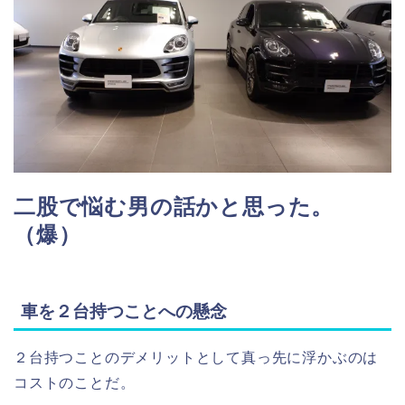
二股で悩む男の話かと思った。
（爆）
車を２台持つことへの懸念
２台持つことのデメリットとして真っ先に浮かぶのは
コストのことだ。