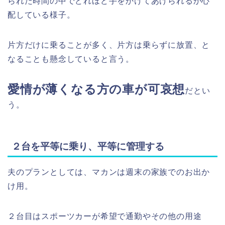
られた時間の中でどれほど手をかけてあげられるか心
配している様子。
片方だけに乗ることが多く、片方は乗らずに放置、と
なることも懸念していると言う。
愛情が薄くなる方の車が可哀想
だとい
う。
２台を平等に乗り、平等に管理する
夫のプランとしては、マカンは週末の家族でのお出か
け用。
２台目はスポーツカーが希望で通勤やその他の用途