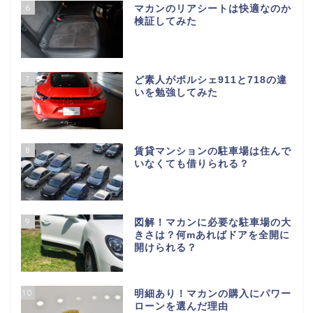
6
マカンのリアシートは快適なのか
検証してみた
7
ど素人がポルシェ911と718の違
いを勉強してみた
8
賃貸マンションの駐車場は住んで
いなくても借りられる？
9
図解！マカンに必要な駐車場の大
きさは？何mあればドアを全開に
開けられる？
10
明細あり！マカンの購入にパワー
ローンを選んだ理由