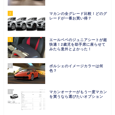
2
マカンの全グレード比較！どのグ
レードが一番お買い得？
3
エールベベのジュニアシートが超
快適！2歳児を助手席に座らせて
みたら意外とよかった！
4
ポルシェのイメージカラーは何
色？
5
マカンオーナーがもう一度マカン
を買うなら選びたいオプション