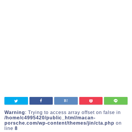
Warning
: Trying to access array offset on false in
/home/c4995420/public_html/macan-
porsche.com/wp-content/themes/jin/cta.php
on
line
8