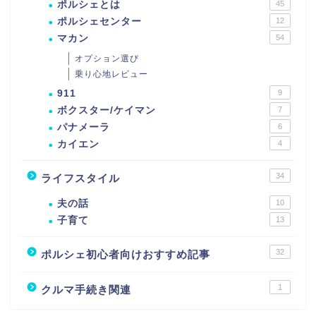
ポルシェとは
45
ポルシェセンター
12
マカン
54
オプション選び
乗り心地レビュー
911
9
ボクスター/ケイマン
7
パナメーラ
6
カイエン
4
34
ライフスタイル
夫の話
10
子育て
13
32
ポルシェ初心者向けおすすめ記事
1
クルマ手続き関連