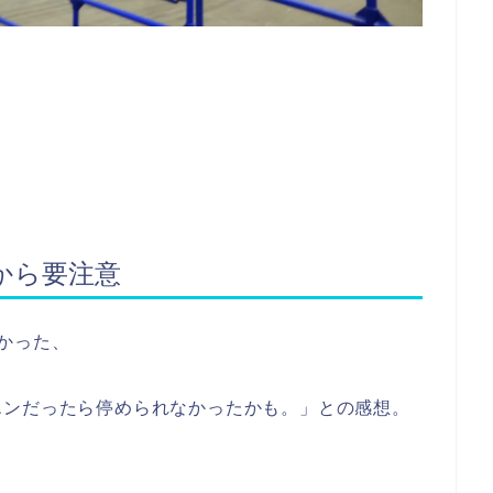
。
から要注意
かった、
エンだったら停められなかったかも。」との感想。