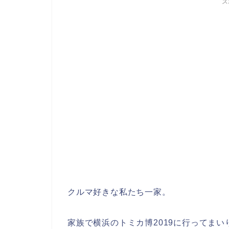
ス
クルマ好きな私たち一家。
家族で横浜のトミカ博2019に行ってまい