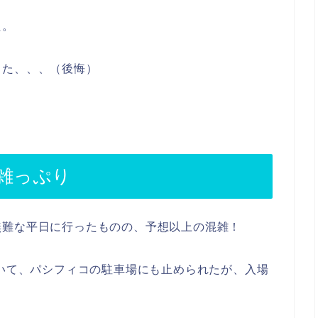
た。
った、、、（後悔）
雑っぷり
無難な平日に行ったものの、予想以上の混雑！
ついて、パシフィコの駐車場にも止められたが、入場