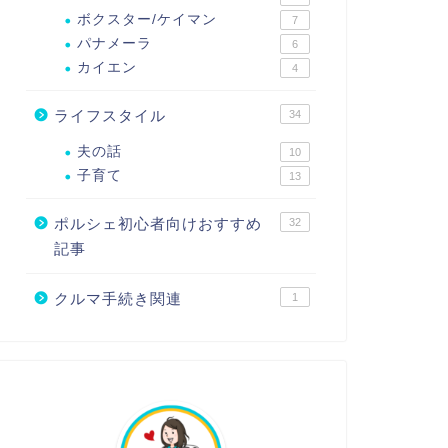
ボクスター/ケイマン
7
パナメーラ
6
カイエン
4
ライフスタイル
34
夫の話
10
子育て
13
ポルシェ初心者向けおすすめ
32
記事
クルマ手続き関連
1