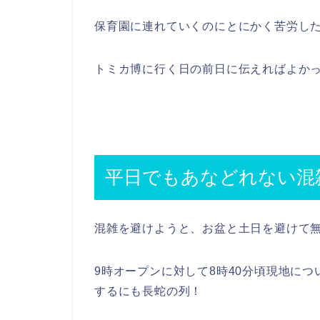
保育園に連れていくのにとにかく苦労し
トミカ博に行く日の前日に伝えればよか
平日でもあなどれない混
混雑を避けようと、お盆と土日を避けて
9時オープンに対して8時40分頃現地に
するにも長蛇の列！