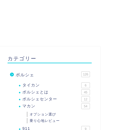
カテゴリー
ポルシェ
126
タイカン
6
ポルシェとは
45
ポルシェセンター
12
マカン
54
オプション選び
乗り心地レビュー
911
9