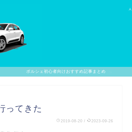
A
ポルシェ初心者向けおすすめ記事まとめ
に行ってきた
2019-08-20
/
2023-09-26