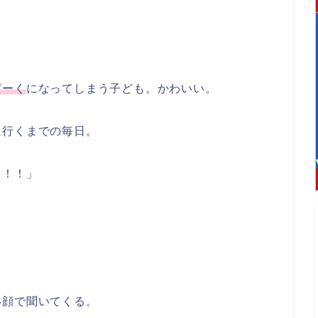
ぱーく
になってしまう子ども。かわいい。
に行くまでの毎日。
く！！」
い顔で聞いてくる。