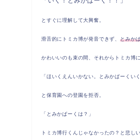
「いく！とみかぱーく！！」
とすぐに理解して大興奮。
滑舌的にトミカ博が発音できず、
とみか
かわいいのも束の間、それからトミカ博
「ほいくえんいかない。とみかぱーくい
と保育園への登園を拒否。
「とみかぱーくは？」
トミカ博行くんじゃなかったの？と悲し