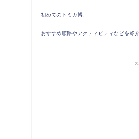
初めてのトミカ博。
おすすめ順路やアクティビティなどを紹
ス