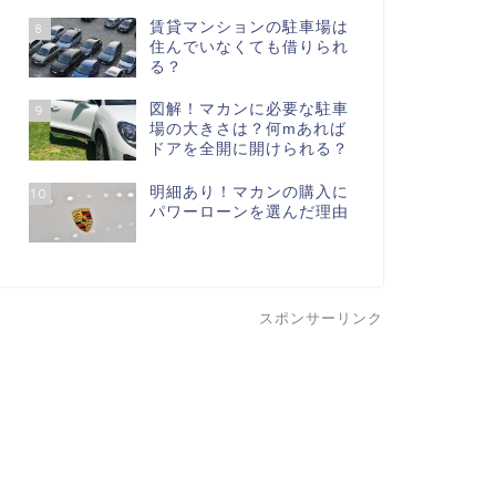
賃貸マンションの駐車場は
8
住んでいなくても借りられ
る？
図解！マカンに必要な駐車
9
場の大きさは？何mあれば
ドアを全開に開けられる？
明細あり！マカンの購入に
10
パワーローンを選んだ理由
スポンサーリンク