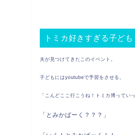
トミカ好きすぎる子ども
夫が見つけてきたこのイベント。
子どもにはyoutubeで予習をさせる。
「こんどここ行こうね！トミカ博ってい
「とみかぱーく？？？」