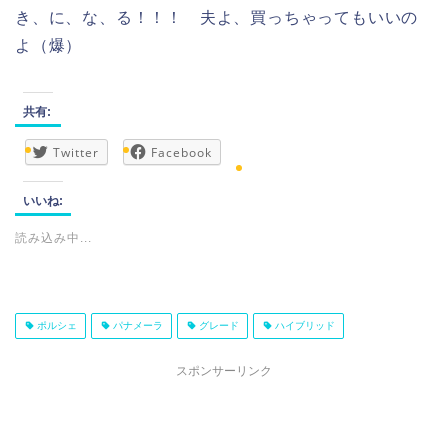
き、に、な、る！！！ 夫よ、買っちゃってもいいの
よ（爆）
共有:
Twitter
Facebook
いいね:
読み込み中...
ポルシェ
パナメーラ
グレード
ハイブリッド
スポンサーリンク