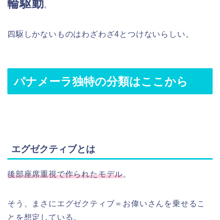
輪駆動
。
四駆しかないものはわざわざ4とつけないらしい。
パナメーラ独特の分類はここから
エグゼクティブとは
後部座席重視で作られたモデル
。
そう、まさにエグゼクティブ＝お偉いさんを乗せるこ
とを想定している。