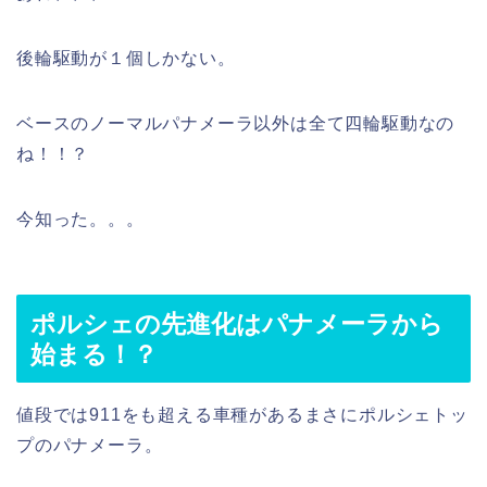
後輪駆動が１個しかない。
ベースのノーマルパナメーラ以外は全て四輪駆動なの
ね！！？
今知った。。。
ポルシェの先進化はパナメーラから
始まる！？
値段では911をも超える車種があるまさにポルシェトッ
プのパナメーラ。