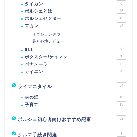
タイカン
6
ポルシェとは
45
ポルシェセンター
12
マカン
54
オプション選び
乗り心地レビュー
911
9
ボクスター/ケイマン
7
パナメーラ
6
カイエン
4
34
ライフスタイル
夫の話
10
子育て
13
32
ポルシェ初心者向けおすすめ記事
1
クルマ手続き関連