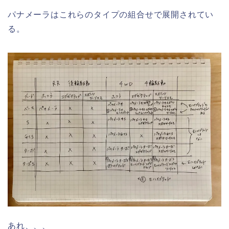
パナメーラはこれらのタイプの組合せで展開されてい
る。
あれ、、、