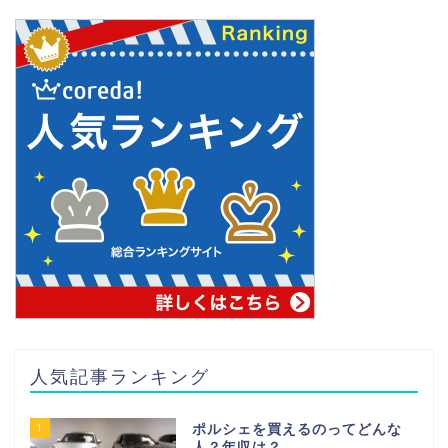
人気記事ランキング
1
ポルシェを買えるのってどんな
人？年収は？