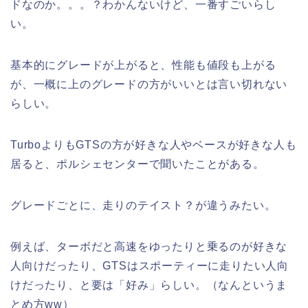
ドなのか。。。？わかんないけど、一番すごいらし
い。
基本的にグレードが上がると、性能も値段も上がる
が、一概に上のグレードの方がいいとは言い切れない
らしい。
TurboよりもGTSの方が好きな人やベースが好きな人も
居ると、ポルシェセンターで聞いたことがある。
グレードごとに、走りのテイスト？が違うみたい。
例えば、ターボだと高速をゆったりと乗るのが好きな
人向けだったり、GTSはスポーティーに走りたい人向
けだったり、と要は「好み」らしい。（なんというま
とめ方ww）