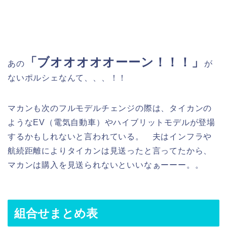
「ブオオオオオーーン！！！」
あの
が
ないポルシェなんて、、、！！
マカンも次のフルモデルチェンジの際は、タイカンの
ようなEV（電気自動車）やハイブリットモデルが登場
するかもしれないと言われている。 夫はインフラや
航続距離によりタイカンは見送ったと言ってたから、
マカンは購入を見送られないといいなぁーーー。。
組合せまとめ表