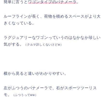
簡単に言うと
ワゴンタイプのパナメーラ
。
ルーフラインが長く、荷物を積めるスペースがより大
きくなっている。
ラグジュアリーなワゴンっていうのはなかなか珍しい
気がする。
（クルマ詳しくないけどw）
横から見ると違いがわかりやすい。
左がふつうのパナメーラで、右がスポーツツーリス
モ。
（ふつうってww）