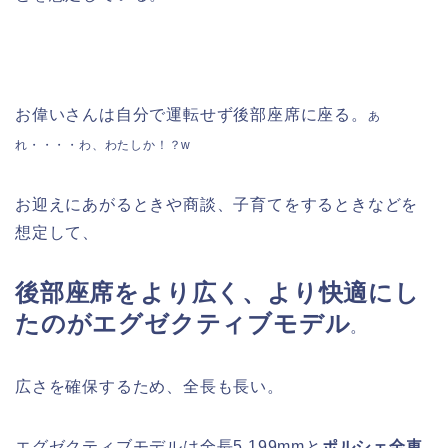
お偉いさんは自分で運転せず後部座席に座る。
あ
れ・・・・わ、わたしか！？w
お迎えにあがるときや商談、子育てをするときなどを
想定して、
後部座席をより広く、より快適にし
たのがエグゼクティブモデル
。
広さを確保するため、全長も長い。
エグゼクティブモデルは全長5,199mmと
ポルシェ全車