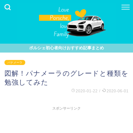
ポルシェ初心者向けおすすめ記事まとめ
パナメーラ
図解！パナメーラのグレードと種類を
勉強してみた
2020-01-22
/
2020-06-01
スポンサーリンク