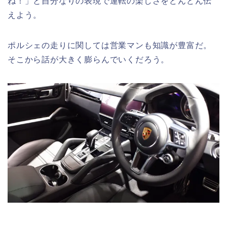
ね！」と自分なりの表現で運転の楽しさをどんどん伝
えよう。
ポルシェの走りに関しては営業マンも知識が豊富だ。
そこから話が大きく膨らんでいくだろう。