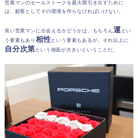
営業マンのセールストークを最大限引き出すために
は、顧客としてその環境を作らなければいけない。
運
良い営業マンに出会えるかどうかは、もちろん
とい
相性
う要素もあり
という要素もあるが、それ以上に
自分次第
という側面が大きいということだ。