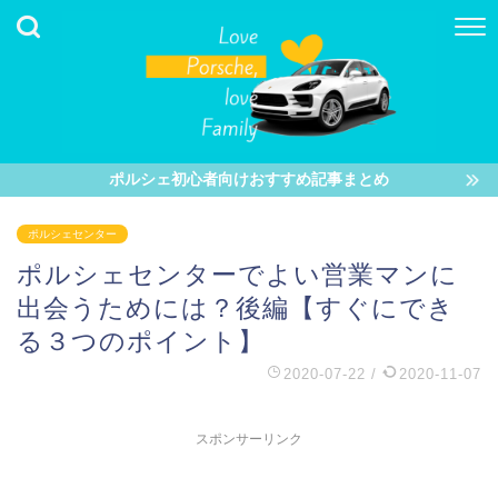
ポルシェ初心者向けおすすめ記事まとめ
ポルシェセンター
ポルシェセンターでよい営業マンに
出会うためには？後編【すぐにでき
る３つのポイント】
2020-07-22
/
2020-11-07
スポンサーリンク