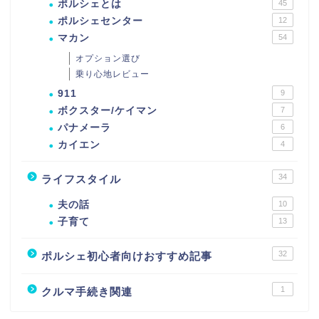
ポルシェとは
45
ポルシェセンター
12
マカン
54
オプション選び
乗り心地レビュー
911
9
ボクスター/ケイマン
7
パナメーラ
6
カイエン
4
34
ライフスタイル
夫の話
10
子育て
13
32
ポルシェ初心者向けおすすめ記事
1
クルマ手続き関連