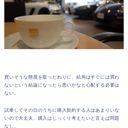
買いそうな態度を取ったわりに、結局はすぐには買わ
ないという結論になったら悪いかなと心配する必要は
ない。
試乗してその日のうちに購入契約する人はあまりいな
いので大丈夫。購入はじっくり考えたいと言えば問題
なし。