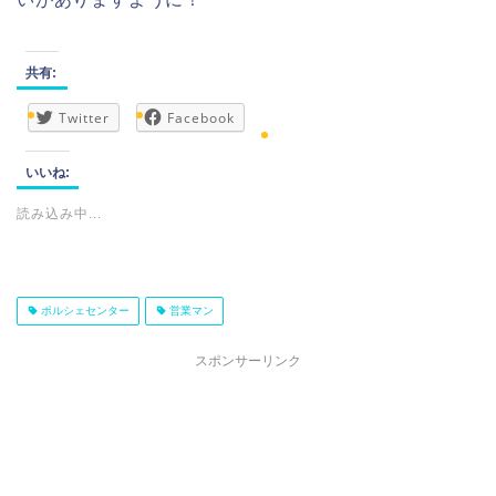
共有:
Twitter
Facebook
いいね:
読み込み中...
ポルシェセンター
営業マン
スポンサーリンク