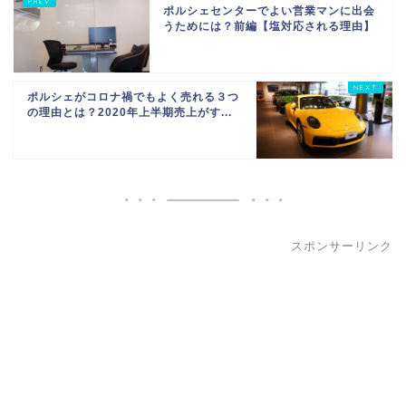
ポルシェセンターでよい営業マンに出会
うためには？前編【塩対応される理由】
ポルシェがコロナ禍でもよく売れる３つ
の理由とは？2020年上半期売上がす...
スポンサーリンク