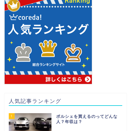
人気記事ランキング
1
ポルシェを買えるのってどんな
人？年収は？